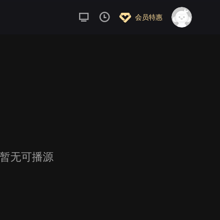
会员特惠
暂无可播源