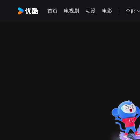
首页
电视剧
动漫
电影
全部