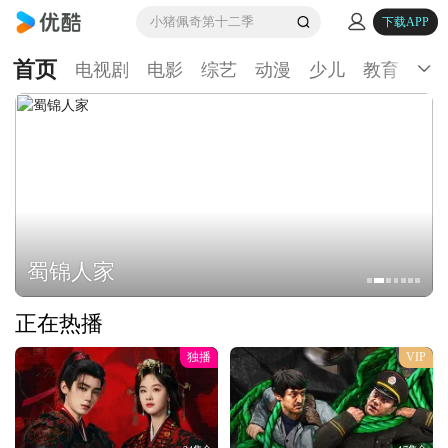
小猪佩奇第十二季
下载APP
首页
电视剧
电影
综艺
动漫
少儿
教育
生
蜀锦人家
正在热播
独播
VIP